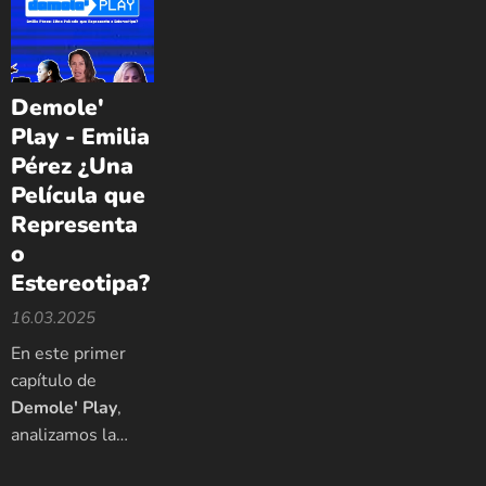
Demole'
Play - Emilia
Pérez ¿Una
Película que
Representa
o
Estereotipa?
16.03.2025
En este primer
capítulo de
Demole' Play
,
analizamos la
polémica película