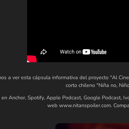
mos a ver esta cápsula informativa del proyecto "Al Ci
corto chileno "Niña no, Niñ
en Anchor, Spotify, Apple Podcast, Google Podcast, Iv
web www.nitanspoiler.com. Compa