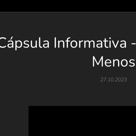
Cápsula Informativa 
Menos
27.10.2023