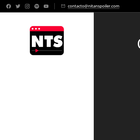
contacto@nitanspoiler.com