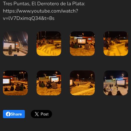
Tres Puntas, El Derrotero de la Plata:
https://www.youtube.com/watch?
v=lV7DximqQ34&t=8s
Share