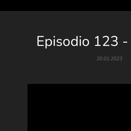
Episodio 123 -
20.01.2023