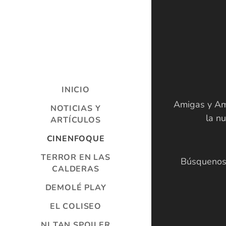
INICIO
Amigas y Ami
NOTICIAS Y
la n
ARTÍCULOS
CINENFOQUE
TERROR EN LAS
Búsquenos 
CALDERAS
DEMOLÉ PLAY
EL COLISEO
NI TAN SPOILER