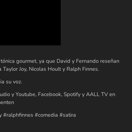
tónica gourmet, ya que David y Fernando reseñan
 Taylor Joy, Nicolas Hoult y Ralph Finnes.
a su voz.
udio y Youtube, Facebook, Spotify y AALL TV en
menten
 #ralphfinnes #comedia #satira