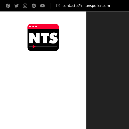
contacto@nitanspoiler.com