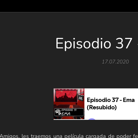
Episodio 37
17.07.2020
Amigos, les traemos una película cargada de poder fe