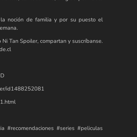
a noción de familia y por su puesto el
semana.
 Ni Tan Spoiler, compartan y suscríbanse.
de.cl
oD
oiler/id1488252081
_1.html
ia #recomendaciones #series #peliculas