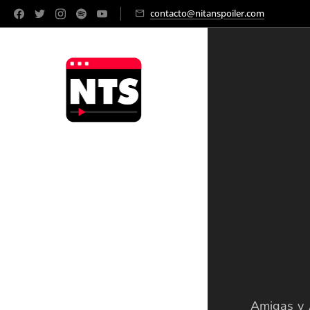
contacto@nitanspoiler.com
Amigas y 