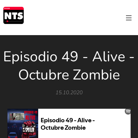
Episodio 49 - Alive -
Octubre Zombie
15.10.2020