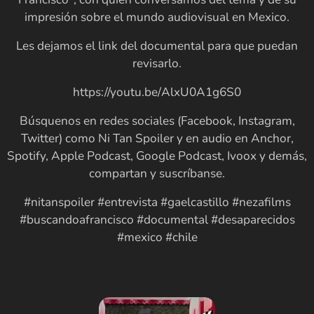
impresión sobre el mundo audiovisual en Mexico.
Les dejamos el link del documental para que puedan
revisarlo.
https://youtu.be/AlxU0A1g6S0
Búsquenos en redes sociales (Facebook, Instagram,
Twitter) como Ni Tan Spoiler y en audio en Anchor,
Spotify, Apple Podcast, Google Podcast, Ivoox y demás,
compartan y suscríbanse.
#nitanspoiler #entrevista #gaelcastillo #nezafilms
#buscandoafrancisco #documental #desaparecidos
#mexico #chile