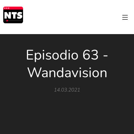
Episodio 63 -
Wandavision
14.03.2021