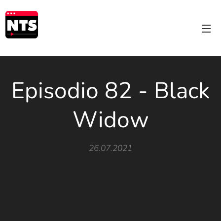
Episodio 82 - Black
Widow
26.07.2021