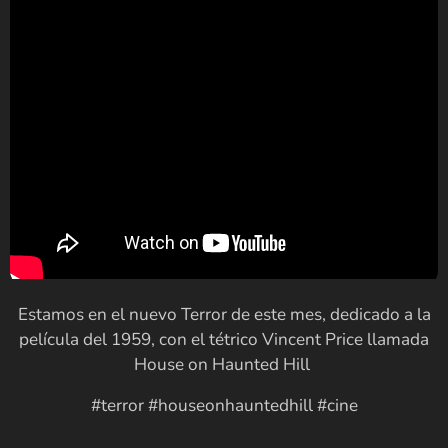
Estamos en el nuevo Terror de este mes, dedicado a la
película del 1959, con el tétrico Vincent Price llamada
House on Haunted Hill
#terror #houseonhauntedhill #cine