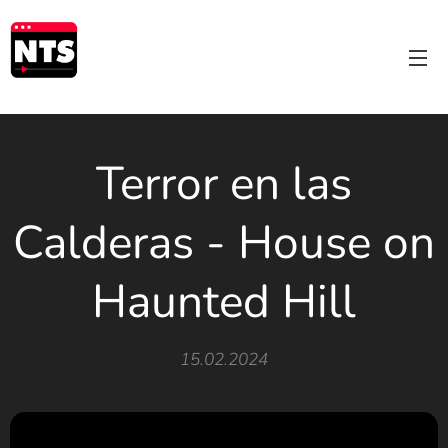
Terror en las
Calderas - House on
Haunted Hill
15.02.2024