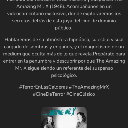
Amazing Mr. X (1948). Acompáñanos en un
videocomentario exclusivo, donde exploraremos los
secretos detrás de esta joya del cine de dominio
público.
Hablaremos de su atmósfera hipnótica, su estilo visual
cargado de sombras y engaños, y el magnetismo de un
médium que oculta más de lo que revela.Prepárate para
entrar en la penumbra y descubrir por qué The Amazing
Mr. X sigue siendo un referente del suspenso
psicológico.
#TerrorEnLasCalderas #TheAmazingMrX
#CineDeTerror #CineClásico