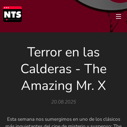
Terror en las
Calderas - The
Amazing Mr. X
20.08.2025
Esta semana nos sumergimos en uno de los clásicos
más inquietantes del cine de misterio y suspenso: The