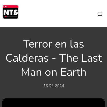
Terror en las
Calderas - The Last
Man on Earth
16.03.2024