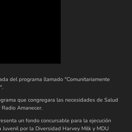
porada del programa llamado "Comunitariamente
".
ograma que congregara las necesidades de Salud
r Radio Amanecer.
resenta un fondo concursable para la ejecución
a Juvenil por la Diversidad Harvey Milk y MDU