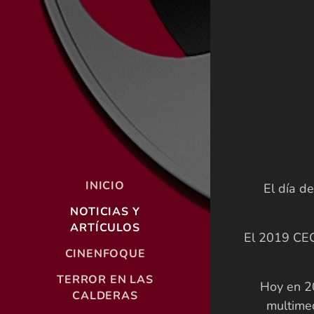
INICIO
El día d
NOTICIAS Y
ARTÍCULOS
El 2019 CEC
CINENFOQUE
TERROR EN LAS
Hoy en 20
CALDERAS
multimed