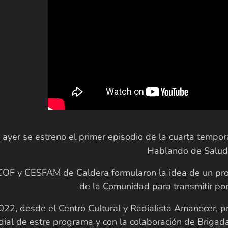
e ayer se estreno el primer episodio de la cuarta tem
Hablando de Salud
OF y CESFAM de Caldera formularon la idea de un pr
de la Comunidad para transmitir po
22, desde el Centro Cultural y Radialista Amanecer, p
ial de estre programa y con la colaboración de Brigad